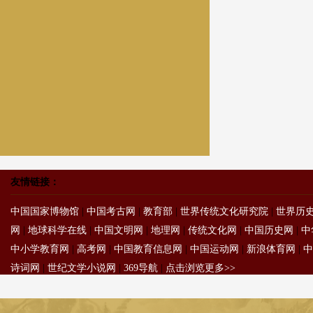
友情链接：
中国国家博物馆
|
中国考古网
|
教育部
|
世界传统文化研究院
|
世界历
网
|
地球科学在线
|
中国文明网
|
地理网
|
传统文化网
|
中国历史网
|
中
中小学教育网
|
高考网
|
中国教育信息网
|
中国运动网
|
新浪体育网
|
中
诗词网
|
世纪文学小说网
|
369导航
|
点击浏览更多>>