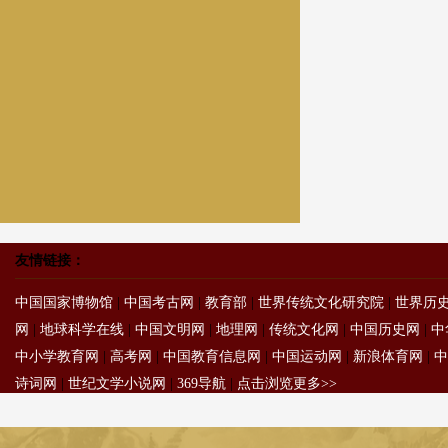
友情链接：
中国国家博物馆
|
中国考古网
|
教育部
|
世界传统文化研究院
|
世界历
网
|
地球科学在线
|
中国文明网
|
地理网
|
传统文化网
|
中国历史网
|
中
中小学教育网
|
高考网
|
中国教育信息网
|
中国运动网
|
新浪体育网
|
中
诗词网
|
世纪文学小说网
|
369导航
|
点击浏览更多>>