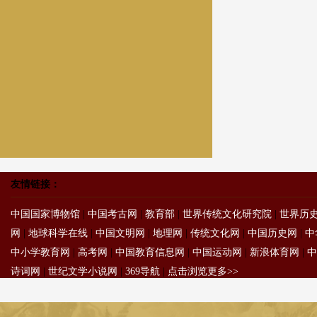
友情链接：
中国国家博物馆
|
中国考古网
|
教育部
|
世界传统文化研究院
|
世界历
网
|
地球科学在线
|
中国文明网
|
地理网
|
传统文化网
|
中国历史网
|
中
中小学教育网
|
高考网
|
中国教育信息网
|
中国运动网
|
新浪体育网
|
中
诗词网
|
世纪文学小说网
|
369导航
|
点击浏览更多>>