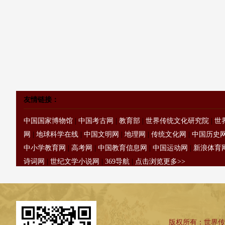
友情链接：
中国国家博物馆
|
中国考古网
|
教育部
|
世界传统文化研究院
|
世
网
|
地球科学在线
|
中国文明网
|
地理网
|
传统文化网
|
中国历史
中小学教育网
|
高考网
|
中国教育信息网
|
中国运动网
|
新浪体育
诗词网
|
世纪文学小说网
|
369导航
|
点击浏览更多>>
版权所有：世界传