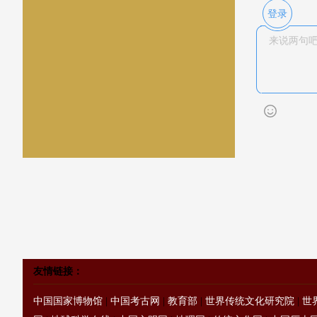
登录
友情链接：
中国国家博物馆
|
中国考古网
|
教育部
|
世界传统文化研究院
|
世