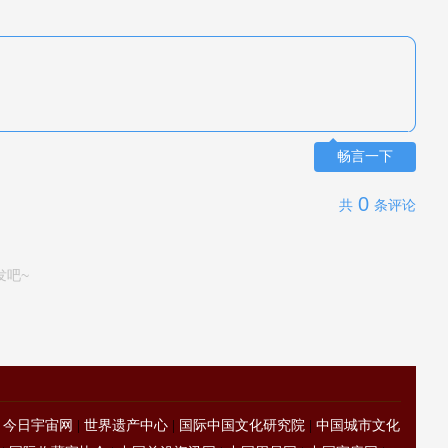
畅言一下
0
共
条评论
发吧~
|
今日宇宙网
|
世界遗产中心
|
国际中国文化研究院
|
中国城市文化