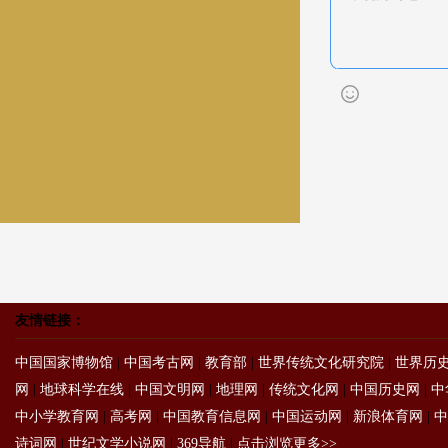
友情链接：
中国国家博物馆
|
中国考古网
|
教育部
|
世界传统文化研究院
|
世界历
网
|
地球科学在线
|
中国文明网
|
地理网
|
传统文化网
|
中国历史网
|
中
中小学教育网
|
高考网
|
中国教育信息网
|
中国运动网
|
新浪体育网
|
中
诗词网
|
世纪文学小说网
|
369导航
|
点击浏览更多>>